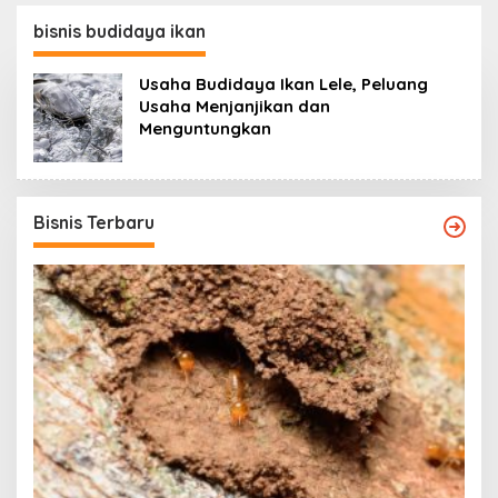
Potensi Bisnis
bisnis budidaya ikan
Usaha Budidaya Ikan Lele, Peluang
Usaha Menjanjikan dan
Menguntungkan
Bisnis Terbaru