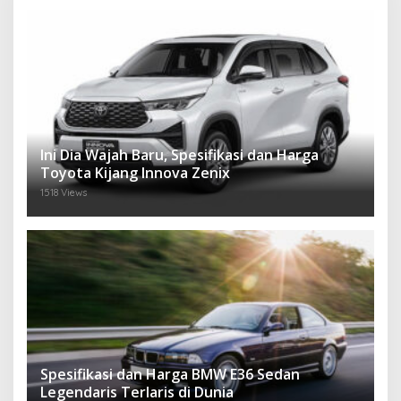
Ini Dia Wajah Baru, Spesifikasi dan Harga
Toyota Kijang Innova Zenix
1518 Views
Spesifikasi dan Harga BMW E36 Sedan
Legendaris Terlaris di Dunia