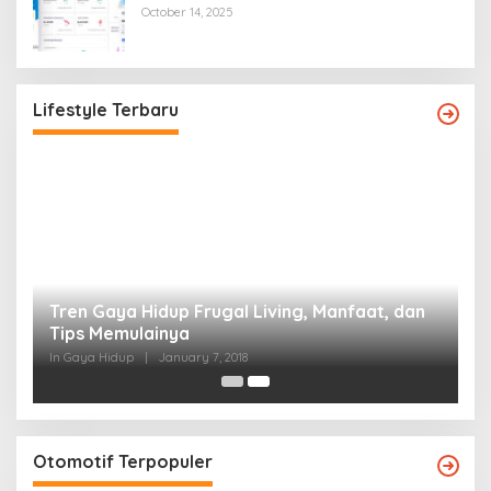
October 14, 2025
Tren Gaya Hidup Frugal Living, Manfaat, dan
Tips Memulainya
Lifestyle Terbaru
In Gaya Hidup
|
January 7, 2018
Otomotif Terpopuler