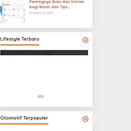
Pentingnya Buku Kas Harian
bagi Bisnis dan Tips
Mengelolanya
October 14, 2025
Tren Gaya Hidup Frugal Living,
Manfaat, dan Tips Memulainya
Lifestyle Terbaru
In Gaya Hidup
|
January 7, 2018
Otomotif Terpopuler