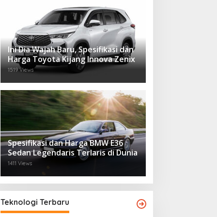
Ini Dia Wajah Baru, Spesifikasi dan
Harga Toyota Kijang Innova Zenix
1519 Views
Spesifikasi dan Harga BMW E36
Sedan Legendaris Terlaris di Dunia
1411 Views
Teknologi Terbaru