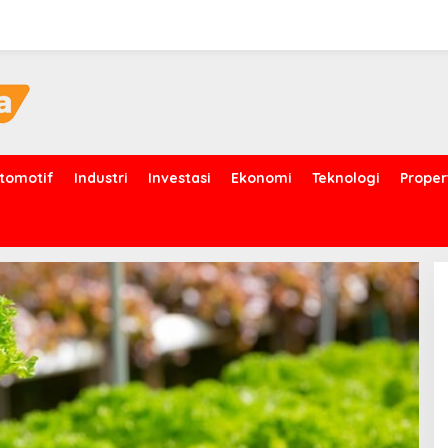
tomotif
Industri
Investasi
Ekonomi
Teknologi
Proper