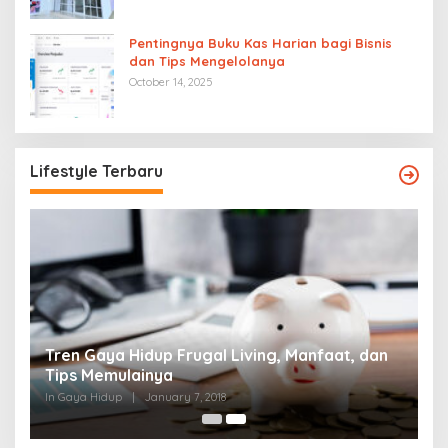
Pentingnya Buku Kas Harian bagi Bisnis
dan Tips Mengelolanya
October 14, 2025
Lifestyle Terbaru
Tren Gaya Hidup Frugal Living, Manfaat, dan
Tips Memulainya
In Gaya Hidup
|
January 7, 2018