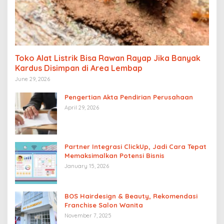
Toko Alat Listrik Bisa Rawan Rayap Jika Banyak
Kardus Disimpan di Area Lembap
June 29, 2026
Pengertian Akta Pendirian Perusahaan
April 29, 2026
Partner Integrasi ClickUp, Jadi Cara Tepat
Memaksimalkan Potensi Bisnis
January 15, 2026
BOS Hairdesign & Beauty, Rekomendasi
Franchise Salon Wanita
November 7, 2025