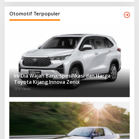
Otomotif Terpopuler
Ini Dia Wajah Baru, Spesifikasi dan Harga
Toyota Kijang Innova Zenix
1519 Views