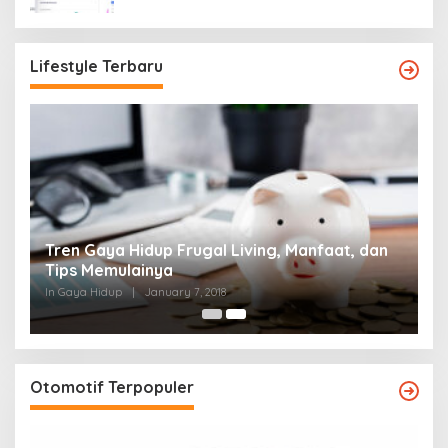
Lifestyle Terbaru
Tren Gaya Hidup Frugal Living, Manfaat, dan
Tips Memulainya
In Gaya Hidup
|
January 7, 2018
Otomotif Terpopuler