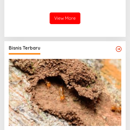
Mengelolanya
dan Menguntungkan
View More
Bisnis Terbaru