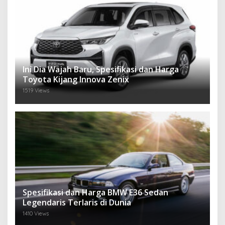
Ini Dia Wajah Baru, Spesifikasi dan Harga
Toyota Kijang Innova Zenix
1519 Views
Spesifikasi dan Harga BMW E36 Sedan
Legendaris Terlaris di Dunia
1410 Views